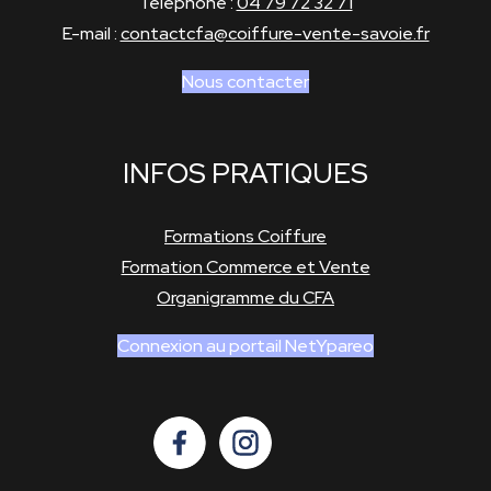
Téléphone :
04 79 72 32 71
E-mail :
contactcfa@coiffure-vente-savoie.fr
Nous contacter
INFOS PRATIQUES
Formations Coiffure
Formation Commerce et Vente
Organigramme du CFA
Connexion au portail NetYpareo