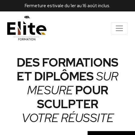
Fermeture estivale du 1er au 16 août inclus.
DES FORMATIONS
ET DIPLÔMES
SUR
MESURE
POUR
SCULPTER
VOTRE RÉUSSITE