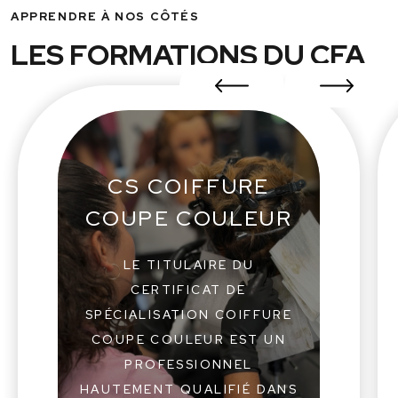
APPRENDRE À NOS CÔTÉS
LES FORMATIONS DU CFA
CS COIFFURE
COUPE COULEUR
LE TITULAIRE DU
CERTIFICAT DE
SPÉCIALISATION COIFFURE
COUPE COULEUR EST UN
PROFESSIONNEL
HAUTEMENT QUALIFIÉ DANS