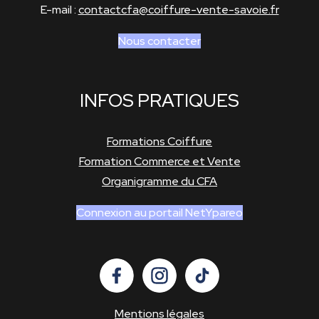
E-mail :
contactcfa@coiffure-vente-savoie.fr
Nous contacter
INFOS PRATIQUES
Formations Coiffure
Formation Commerce et Vente
Organigramme du CFA
Connexion au portail NetYpareo
Mentions légales