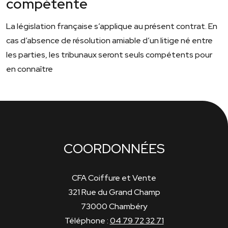
compétente
La législation française s’applique au présent contrat. En
cas d’absence de résolution amiable d’un litige né entre
les parties, les tribunaux seront seuls compétents pour
en connaître
COORDONNÉES
CFA Coiffure et Vente
321 Rue du Grand Champ
73000 Chambéry
Téléphone :
04 79 72 32 71