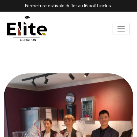
Fermeture estivale du 1er au 16 août inclus.