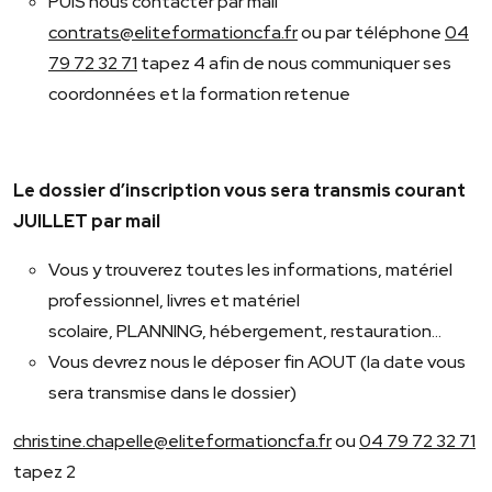
PUIS nous contacter par mail
contrats@eliteformationcfa.fr
ou par téléphone
04
79 72 32 71
tapez 4 afin de nous communiquer ses
coordonnées et la formation retenue
Le dossier d’inscription vous sera transmis courant
JUILLET par mail
Vous y trouverez toutes les informations, matériel
professionnel, livres et matériel
scolaire, PLANNING, hébergement, restauration…
Vous devrez nous le déposer fin AOUT (la date vous
sera transmise dans le dossier)
christine.chapelle@eliteformationcfa.fr
ou
04 79 72 32 71
tapez 2