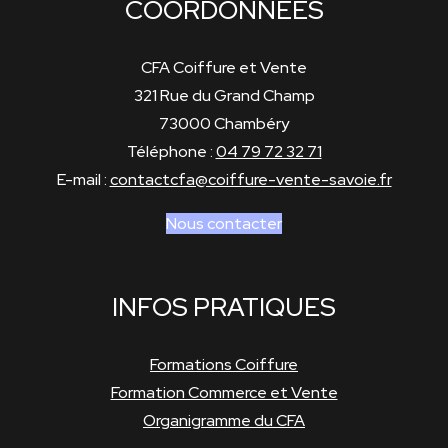
COORDONNÉES
CFA Coiffure et Vente
321 Rue du Grand Champ
73000 Chambéry
Téléphone :
04 79 72 32 71
E-mail :
contactcfa@coiffure-vente-savoie.fr
Nous contacter
INFOS PRATIQUES
Formations Coiffure
Formation Commerce et Vente
Organigramme du CFA