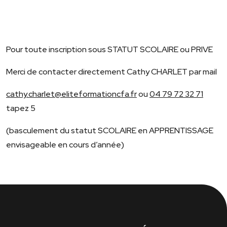
Pour toute inscription sous STATUT SCOLAIRE ou PRIVE
Merci de contacter directement Cathy CHARLET par mail
cathy.charlet@eliteformationcfa.fr
ou
04 79 72 32 71
tapez 5
(basculement du statut SCOLAIRE en APPRENTISSAGE
envisageable en cours d’année)