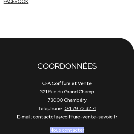
FACEBOOK
COORDONNÉES
CFA Coiffure et Vente
321 Rue du Grand Champ
73000 Chambéry
Téléphone :
04 79 72 32 71
E-mail :
contactcfa@coiffure-vente-savoie.fr
Nous contacter