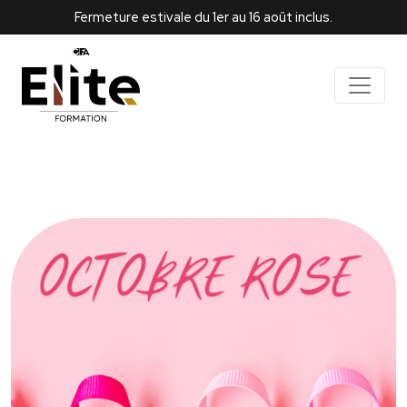
Fermeture estivale du 1er au 16 août inclus.