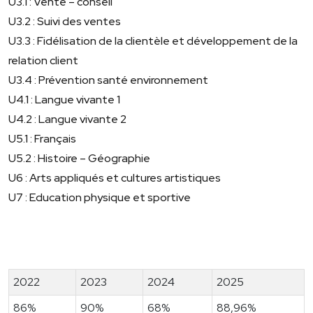
U3.1 : Vente – conseil
U3.2 : Suivi des ventes
U3.3 : Fidélisation de la clientèle et développement de la
relation client
U3.4 : Prévention santé environnement
U4.1 : Langue vivante 1
U4.2 : Langue vivante 2
U5.1 : Français
U5.2 : Histoire – Géographie
U6 : Arts appliqués et cultures artistiques
U7 : Education physique et sportive
2022
2023
2024
2025
86%
90%
68%
88,96%