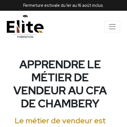
Fermeture estivale du 1er au 16 août inclus.
APPRENDRE LE
MÉTIER DE
VENDEUR AU CFA
DE CHAMBERY
Le métier de vendeur est