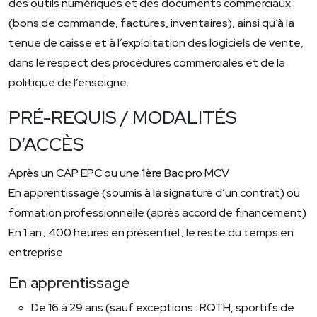
des outils numériques et des documents commerciaux
(bons de commande, factures, inventaires), ainsi qu’à la
tenue de caisse et à l’exploitation des logiciels de vente,
dans le respect des procédures commerciales et de la
politique de l’enseigne.
PRÉ-REQUIS / MODALITÉS
D’ACCÈS
Après un CAP EPC ou une 1ère Bac pro MCV
En apprentissage (soumis à la signature d’un contrat) ou
formation professionnelle (après accord de financement)
En 1 an ; 400 heures en présentiel ; le reste du temps en
entreprise
En apprentissage
De 16 à 29 ans (sauf exceptions : RQTH, sportifs de