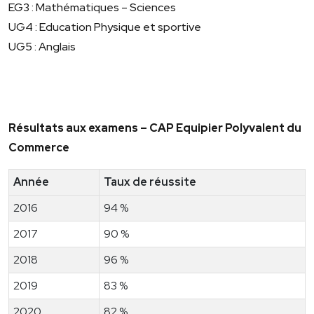
EG3 : Mathématiques – Sciences
UG4 : Education Physique et sportive
UG5 : Anglais
Résultats aux examens – CAP Equipier Polyvalent du
Commerce
Année
Taux de réussite
2016
94 %
2017
90 %
2018
96 %
2019
83 %
2020
82 %