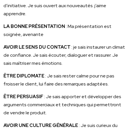
d’initiative. Je suis ouvert aux nouveautés. j’aime
apprendre.
LA BONNE PRÉSENTATION
: Ma présentation est
soignée, avenante
AVOIR LE SENS DU CONTACT
: je sais instaurer un climat
de confiance. Je sais écouter, dialoguer et rassurer. Je
sais maîtriser mes émotions.
ÊTRE DIPLOMATE
: Je sais rester calme pour ne pas
froisser le client, lui faire des remarques adaptées.
ÊTRE PERSUASIF
: Je sais apporter et développer des
arguments commerciaux et techniques qui permettront
de vendre le produit.
AVOIR UNE CULTURE GÉNÉRALE
: Je suis curieux du