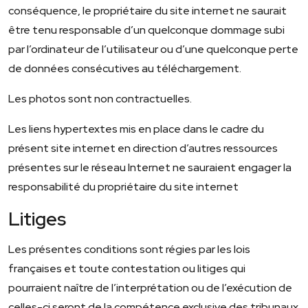
conséquence, le propriétaire du site internet ne saurait
être tenu responsable d’un quelconque dommage subi
par l’ordinateur de l’utilisateur ou d’une quelconque perte
de données consécutives au téléchargement.
Les photos sont non contractuelles.
Les liens hypertextes mis en place dans le cadre du
présent site internet en direction d’autres ressources
présentes sur le réseau Internet ne sauraient engager la
responsabilité du propriétaire du site internet
Litiges
Les présentes conditions sont régies par les lois
françaises et toute contestation ou litiges qui
pourraient naître de l’interprétation ou de l’exécution de
celles-ci seront de la compétence exclusive des tribunaux