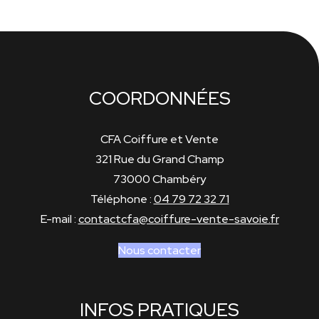
COORDONNÉES
CFA Coiffure et Vente
321 Rue du Grand Champ
73000 Chambéry
Téléphone :
04 79 72 32 71
E-mail :
contactcfa@coiffure-vente-savoie.fr
Nous contacter
INFOS PRATIQUES