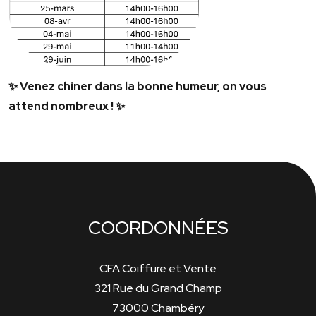
✨ Venez chiner dans la bonne humeur, on vous
attend nombreux ! ✨
COORDONNÉES
CFA Coiffure et Vente
321 Rue du Grand Champ
73000 Chambéry