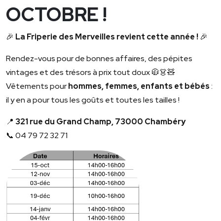
OCTOBRE !
🎉
La Friperie des Merveilles revient cette année !
🎉
Rendez-vous pour de bonnes affaires, des pépites
vintages et des trésors à prix tout doux 🧥👗🧸
Vêtements pour
hommes, femmes, enfants et bébés
:
il y en a pour tous les goûts et toutes les tailles !
📍
321 rue du Grand Champ, 73000 Chambéry
📞 04 79 72 32 71