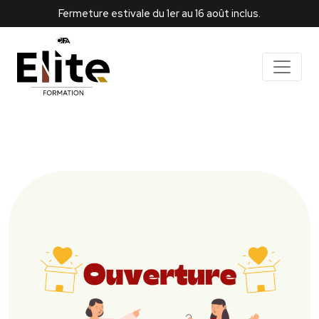
Fermeture estivale du 1er au 16 août inclus.