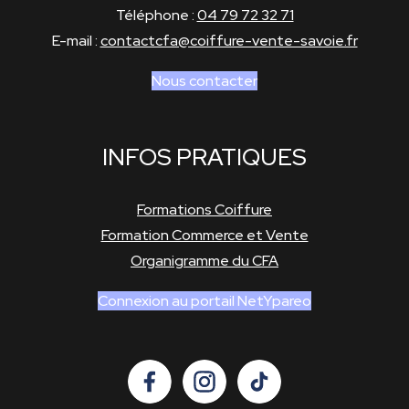
Téléphone :
04 79 72 32 71
E-mail :
contactcfa@coiffure-vente-savoie.fr
Nous contacter
INFOS PRATIQUES
Formations Coiffure
Formation Commerce et Vente
Organigramme du CFA
Connexion au portail NetYpareo