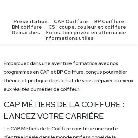
Présentation
CAP Coiffure
BP Coiffure
BM coiffure
CS : coupe, couleur et coiffure
Démarches
Formation privée en alternance
Informations utiles
Embarquez dans une aventure formatrice avec nos
programmes en CAP et BP Coiffure, conçus pour mêler
théorie et pratique dans le but de vous préparer au mieux
aux réalités du métier de coiffeur.
CAP MÉTIERS DE LA COIFFURE :
LANCEZ VOTRE CARRIÈRE
Le CAP Métiers de la Coiffure constitue une porte
d’entrée idéale dans le monde professionnel de la