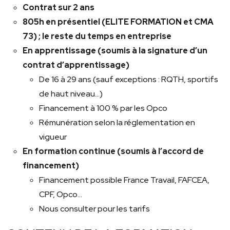
Contrat sur 2 ans
805h en présentiel (
ELITE FORMATION
et CMA
73) ; le reste du temps en entreprise
En apprentissage (soumis à la signature d’un
contrat d’apprentissage)
De 16 à 29 ans (sauf exceptions : RQTH, sportifs
de haut niveau…)
Financement à 100 % par les Opco
Rémunération selon la réglementation en
vigueur
En formation continue (soumis à l’accord de
financement)
Financement possible France Travail, FAFCEA,
CPF, Opco…
Nous consulter pour les tarifs