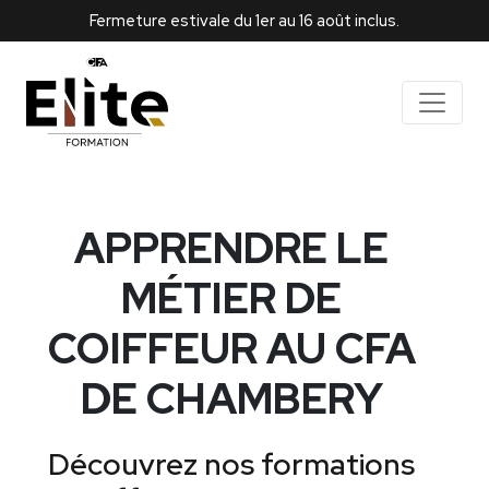
Fermeture estivale du 1er au 16 août inclus.
APPRENDRE LE
MÉTIER DE
COIFFEUR AU CFA
DE CHAMBERY
Découvrez nos formations