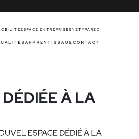
MOBILITÉ
ESPACE ENTREPRISES
NETYPAREO
UALITÉS
APPRENTISSAGE
CONTACT
DÉDIÉE À LA
UVEL ESPACE DÉDIÉ À LA