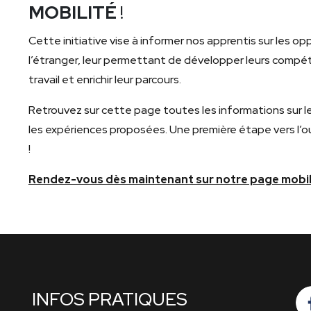
MOBILITÉ
!
Cette initiative vise à informer nos apprentis sur les o
l’étranger, leur permettant de développer leurs comp
travail et enrichir leur parcours.
Retrouvez sur cette page toutes les informations sur l
les expériences proposées. Une première étape vers l’ou
!
Rendez-vous dès maintenant sur notre page mobilit
INFOS PRATIQUES