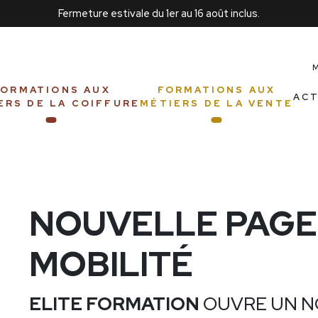
Fermeture estivale du 1er au 16 août inclus.
FORMATIONS AUX
FORMATIONS AUX
ACT
ERS DE LA COIFFURE
MÉTIERS DE LA VENTE
NOUVELLE PAGE 
MOBILITÉ
ELITE FORMATION
OUVRE UN NO