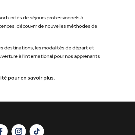
pportunités de séjours professionnels à
étences, découvrir de nouvelles méthodes de
es destinations, les modalités de départ et
verture à l’international pour nos apprenants
é pour en savoir plus.