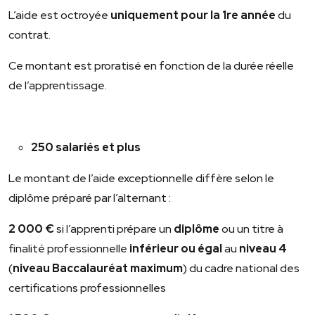
L’aide est octroyée
uniquement pour la 1
re
année
du
contrat.
Ce montant est proratisé en fonction de la durée réelle
de l’apprentissage.
250 salariés et plus
Le montant de l’aide exceptionnelle diffère selon le
diplôme préparé par l’alternant :
2 000 €
si l’apprenti prépare un
diplôme
ou un titre à
finalité professionnelle
inférieur ou égal
au
niveau 4
(
niveau Baccalauréat maximum
) du cadre national des
certifications professionnelles