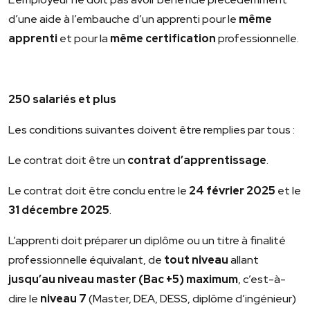
d’une aide à l’embauche d’un apprenti pour le
même
apprenti
et pour la
même certification
professionnelle.
250 salariés et plus
Les conditions suivantes doivent être remplies par tous :
Le contrat doit être un
contrat d’apprentissage
.
Le contrat doit être conclu entre le
24 février 2025
et le
31 décembre 2025
.
L’apprenti doit préparer un diplôme ou un titre à finalité
professionnelle équivalant, de
tout niveau
allant
jusqu’au niveau master (Bac +5) maximum
, c’est-à-
dire le
niveau 7
(Master, DEA, DESS, diplôme d’ingénieur)