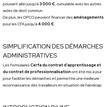
pouvant aller jusqu’à
3 000 €
, cumulable avec les autres
aides de droit commun.
De plus, les OPCO peuvent financer des
aménagements
pour les CFA jusqu’à
4 000 €
.
SIMPLIFICATION DES DÉMARCHES
ADMINISTRATIVES
Les formulaires
Cerfa du contrat d’apprentissage et
du contrat de professionnalisation
ont été mis à jour
pour faciliter les démarches et permettre une meilleure
reconnaissance des travailleurs en situation de handicap.