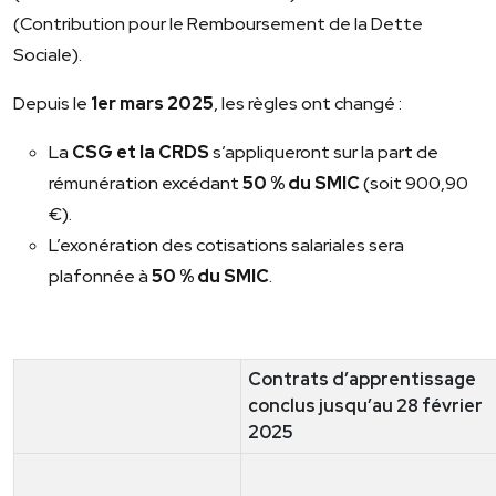
(Contribution pour le Remboursement de la Dette
Sociale).
Depuis le
1er mars 2025
, les règles ont changé :
La
CSG et la CRDS
s’appliqueront sur la part de
rémunération excédant
50 % du SMIC
(soit 900,90
€).
L’exonération des cotisations salariales sera
plafonnée à
50 % du SMIC
.
Contrats d’apprentissage
conclus jusqu’au 28 février
2025