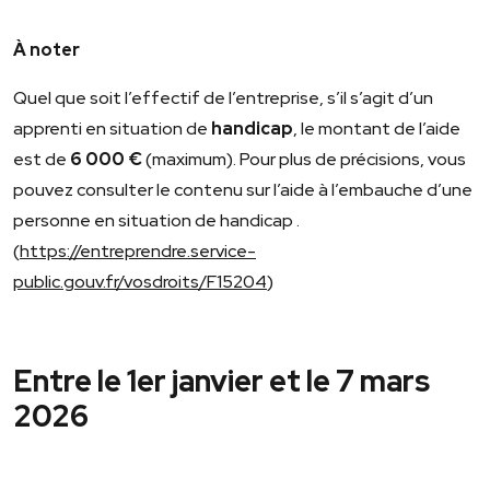
À noter
Quel que soit l’effectif de l’entreprise, s’il s’agit d’un
apprenti en situation de
handicap
, le montant de l’aide
est de
6 000 €
(maximum). Pour plus de précisions, vous
pouvez consulter le contenu sur l’aide à l’embauche d’une
personne en situation de handicap .
(
https://entreprendre.service-
public.gouv.fr/vosdroits/F15204
)
Entre le 1er janvier et le 7 mars
2026