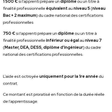
1 500 €
si l’apprenti prépare un
diplôme
ou un titre à
finalité professionnelle
équivalent
au
niveau 5
(
niveau
Bac + 2 maximum
) du cadre national des certifications
professionnelles
750 €
si l’apprenti prépare un
diplôme
ou un titre à
finalité professionnelle
inférieur ou égal
au
niveau 7
(
Master, DEA, DESS, diplôme d’ingénieur
) du cadre
national des certifications professionnelles.
L’aide est octroyée
uniquement pour la 1
re
année
du
contrat.
Ce montant est proratisé en fonction de la durée réelle
de l’apprentissage.