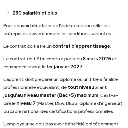
250 salariés et plus
Pour pouvoir bénéficier de l’aide exceptionnelle, les
entreprises doivent remplir les conditions suivantes :
Le contrat doit être un
contrat d’apprentissage
.
Le contrat doit être conclu à partir du
8 mars 2026
et
commencer avant le
1
er
janvier 2027
.
L’apprenti doit préparer un diplôme ou un titre à finalité
professionnelle équivalant, de
tout niveau
allant
jusqu’au niveau master (Bac +5) maximum
, c’est-à-
dire le
niveau 7
(Master, DEA, DESS, diplôme d’ingénieur)
du cadre national des certifications professionnelles.
L’employeur ne doit pas avoir bénéficié précédemment