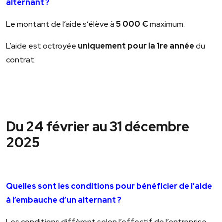
alternant ?
Le montant de l’aide s’élève à
5 000 €
maximum.
L’aide est octroyée
uniquement pour la 1
re
année
du
contrat.
Du 24 février au 31 décembre
2025
Quelles sont les conditions pour bénéficier de l’aide
à l’embauche d’un alternant ?
Les conditions diffèrent selon l’effectif de l’entreprise.