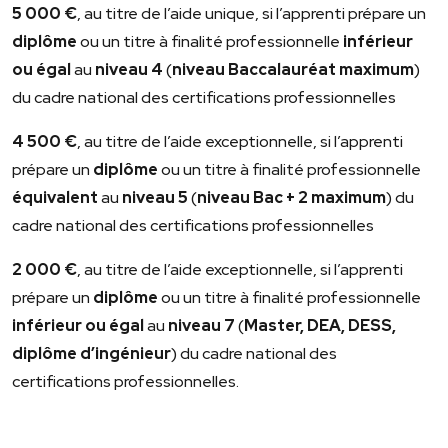
5 000 €
, au titre de l’aide unique, si l’apprenti prépare un
diplôme
ou un titre à finalité professionnelle
inférieur
ou égal
au
niveau 4
(
niveau Baccalauréat maximum
)
du cadre national des certifications professionnelles
4 500 €
, au titre de l’aide exceptionnelle, si l’apprenti
prépare un
diplôme
ou un titre à finalité professionnelle
équivalent
au
niveau 5
(
niveau Bac + 2 maximum
) du
cadre national des certifications professionnelles
2 000 €
, au titre de l’aide exceptionnelle, si l’apprenti
prépare un
diplôme
ou un titre à finalité professionnelle
inférieur ou égal
au
niveau 7
(
Master, DEA, DESS,
diplôme d’ingénieur
) du cadre national des
certifications professionnelles.