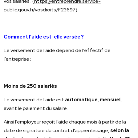
vos salariés . (
https://entreprendre.service-
public.gouv.fr/vosdroits/F23697
)
Comment l’aide est-elle versée ?
Le versement de l’aide dépend de l’effectif de
l’entreprise :
Moins de 250 salariés
Le versement de l’aide est
automatique
,
mensuel
,
avant le paiement du salaire.
Ainsi l’employeur reçoit l’aide chaque mois à partir de la
date de signature du contrat d’apprentissage,
selon la