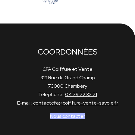
COORDONNÉES
CFA Coiffure et Vente
321 Rue du Grand Champ
73000 Chambéry
Téléphone :
04 79 72 32 71
E-mail :
contactcfa@coiffure-vente-savoie.fr
Nous contacter