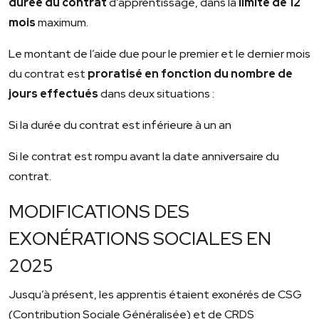
durée du contrat
d’apprentissage, dans la
limite de 12
mois
maximum.
Le montant de l’aide due pour le premier et le dernier mois
du contrat est
proratisé en fonction du nombre de
jours effectués
dans deux situations :
Si la durée du contrat est inférieure à un an
Si le contrat est rompu avant la date anniversaire du
contrat.
MODIFICATIONS DES
EXONÉRATIONS SOCIALES EN
2025
Jusqu’à présent, les apprentis étaient exonérés de CSG
(Contribution Sociale Généralisée) et de CRDS