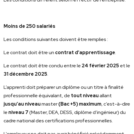
Moins de 250 salariés
Les conditions suivantes doivent être remplies :
Le contrat doit être un
contrat d’apprentissage
.
Le contrat doit être conclu entre le
24 février 2025
et le
31 décembre 2025
.
L’apprenti doit préparer un diplôme ou un titre à finalité
professionnelle équivalant, de
tout niveau
allant
jusqu’au niveau
master
(Bac +5) maximum
, c’est-à-dire
le
niveau 7
(Master, DEA, DESS, diplôme d’ingénieur) du
cadre national des certifications professionnelles.
L’employeur ne doit pas avoir bénéficié précédemment