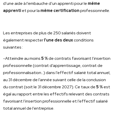
d’une aide à l’embauche d’un apprenti pour le
même
apprenti
et pour la
même certification
professionnelle.
Les entreprises de plus de 250 salariés doivent
également respecter
l’une des deux
conditions
suivantes :
-Atteindre au moins
5 %
de contrats favorisant l’insertion
professionnelle (contrat d’apprentissage, contrat de
professionnalisation…) dans l’effectif salarié total annuel,
au 31 décembre de l’année suivant celle de la conclusion
du contrat (soit le 31 décembre 2027). Ce taux de
5 %
est
égal au rapport entre les effectifs relevant des contrats
favorisant l’insertion professionnelle et l’effectif salarié
total annuel de l’entreprise.