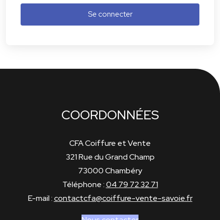
Se connecter
COORDONNÉES
CFA Coiffure et Vente
321 Rue du Grand Champ
73000 Chambéry
Téléphone :
04 79 72 32 71
E-mail :
contactcfa@coiffure-vente-savoie.fr
Nous contacter