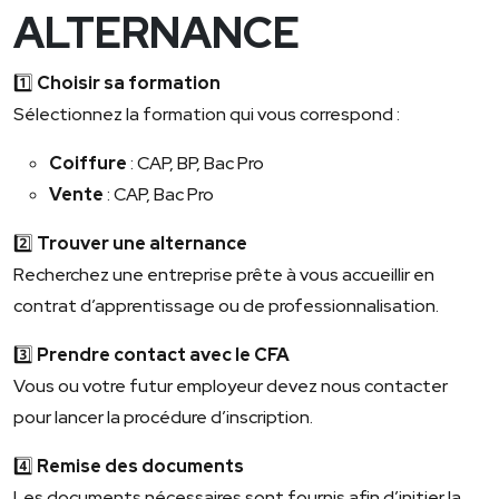
ALTERNANCE
1️⃣
Choisir sa formation
Sélectionnez la formation qui vous correspond :
Coiffure
: CAP, BP, Bac Pro
Vente
: CAP, Bac Pro
2️⃣
Trouver une alternance
Recherchez une entreprise prête à vous accueillir en
contrat d’apprentissage ou de professionnalisation.
3️⃣
Prendre contact avec le CFA
Vous ou votre futur employeur devez nous contacter
pour lancer la procédure d’inscription.
4️⃣
Remise des documents
Les documents nécessaires sont fournis afin d’initier la