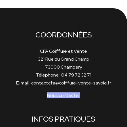
COORDONNÉES
CFA Coiffure et Vente
321 Rue du Grand Champ
73000 Chambéry
Téléphone :
04 79 72 32 71
E-mail :
contactcfa@coiffure-vente-savoie.fr
Nous contacter
INFOS PRATIQUES