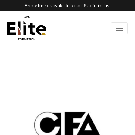
Fermeture estivale du 1er au 16 août inclus.