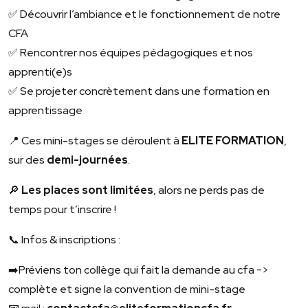
✅ Découvrir l’ambiance et le fonctionnement de notre
CFA
✅ Rencontrer nos équipes pédagogiques et nos
apprenti(e)s
✅ Se projeter concrètement dans une formation en
apprentissage
📍 Ces mini-stages se déroulent à
ELITE FORMATION
,
sur des
demi-journées
.
🔎
Les places sont limitées
, alors ne perds pas de
temps pour t’inscrire !
📞 Infos & inscriptions :
➡️Préviens ton collège qui fait la demande au cfa
->
complète et signe la convention de mini-stage