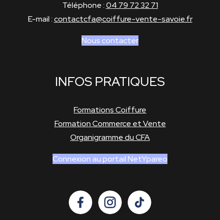
Téléphone :
04 79 72 32 71
E-mail :
contactcfa@coiffure-vente-savoie.fr
Nous contacter
INFOS PRATIQUES
Formations Coiffure
Formation Commerce et Vente
Organigramme du CFA
Connexion au portail NetYpareo