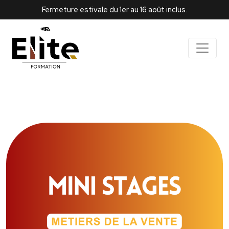
Fermeture estivale du 1er au 16 août inclus.