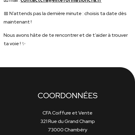
📧 mail :
contactcfa@eliteformationcfa.fr
📅 N’attends pas la dernière minute : choisis ta date dès
maintenant !
Nous avons hâte de te rencontrer et de t’aider à trouver
ta voie ! ✨
COORDONNÉES
CFA Coiffure et Vente
321 Rue du Grand Champ
73000 Chambéry