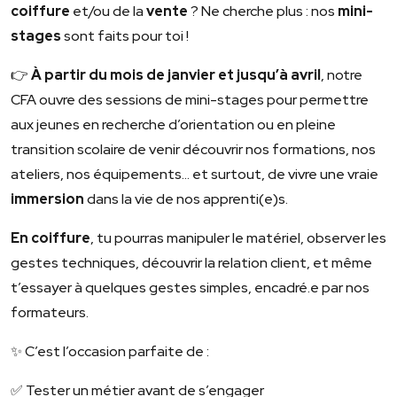
coiffure
et/ou de la
vente
? Ne cherche plus : nos
mini-
stages
sont faits pour toi !
👉
À partir du mois de janvier et jusqu’à avril
, notre
CFA ouvre des sessions de mini-stages pour permettre
aux jeunes en recherche d’orientation ou en pleine
transition scolaire de venir découvrir nos formations, nos
ateliers, nos équipements… et surtout, de vivre une vraie
immersion
dans la vie de nos apprenti(e)s.
En coiffure
, tu pourras manipuler le matériel, observer les
gestes techniques, découvrir la relation client, et même
t’essayer à quelques gestes simples, encadré.e par nos
formateurs.
✨ C’est l’occasion parfaite de :
✅ Tester un métier avant de s’engager