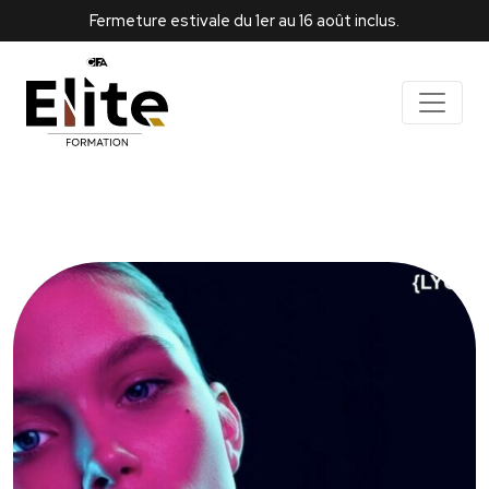
Fermeture estivale du 1er au 16 août inclus.