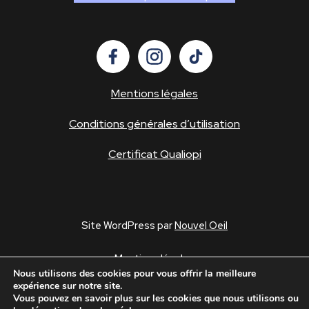
Mentions légales
Conditions générales d’utilisation
Certificat Qualiopi
Site WordPress par
Nouvel Oeil
Mentions légales
Nous utilisons des cookies pour vous offrir la meilleure
Conditions générales d’utilisation
expérience sur notre site.
Politique de confidentialité
Vous pouvez en savoir plus sur les cookies que nous utilisons ou