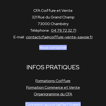
CFA Coiffure et Vente
321 Rue du Grand Champ
73000 Chambéry
Téléphone :
04 79 72 32 71
E-mail :
contactcfa@coiffure-vente-savoie.fr
Nous contacter
INFOS PRATIQUES
Formations Coiffure
Formation Commerce et Vente
Organigramme du CFA
Connexion au portail NetYpareo