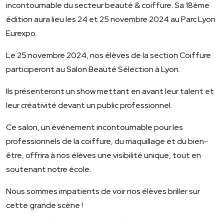
incontournable du secteur beauté & coiffure. Sa 18ème
édition aura lieu les 24 et 25 novembre 2024 au Parc Lyon
Eurexpo.
Le 25 novembre 2024, nos élèves de la section Coiffure
participeront au Salon Beauté Sélection à Lyon.
Ils présenteront un show mettant en avant leur talent et
leur créativité devant un public professionnel.
Ce salon, un événement incontournable pour les
professionnels de la coiffure, du maquillage et du bien-
être, offrira à nos élèves une visibilité unique, tout en
soutenant notre école.
Nous sommes impatients de voir nos élèves briller sur
cette grande scène !