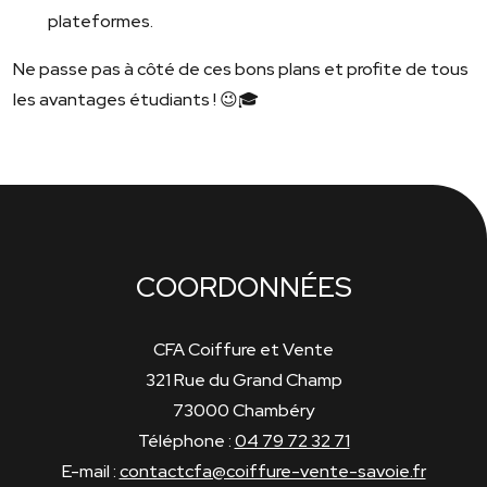
plateformes.
Ne passe pas à côté de ces bons plans et profite de tous
les avantages étudiants ! 😉🎓
COORDONNÉES
CFA Coiffure et Vente
321 Rue du Grand Champ
73000 Chambéry
Téléphone :
04 79 72 32 71
E-mail :
contactcfa@coiffure-vente-savoie.fr