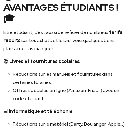
AVANTAGES ÉTUDIANTS !
🎓
Être étudiant, c’est aussi bénéficier de nombreux
tarifs
réduits
sur tes achats et loisirs. Voici quelques bons
plans à ne pas manquer :
📚
Livres et fournitures scolaires
Réductions sur les manuels et fournitures dans
certaines librairies.
Offres spéciales en ligne (Amazon, Fnac…) avec un
code étudiant.
💻
Informatique et téléphonie
Réductions sur le matériel (Darty, Boulanger, Apple…).