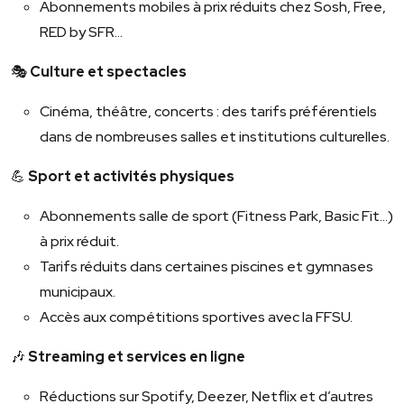
Abonnements mobiles à prix réduits chez Sosh, Free,
RED by SFR…
🎭
Culture et spectacles
Cinéma, théâtre, concerts : des tarifs préférentiels
dans de nombreuses salles et institutions culturelles.
💪
Sport et activités physiques
Abonnements salle de sport (Fitness Park, Basic Fit…)
à prix réduit.
Tarifs réduits dans certaines piscines et gymnases
municipaux.
Accès aux compétitions sportives avec la FFSU.
🎶
Streaming et services en ligne
Réductions sur Spotify, Deezer, Netflix et d’autres