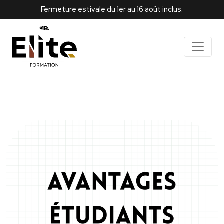
Fermeture estivale du 1er au 16 août inclus.