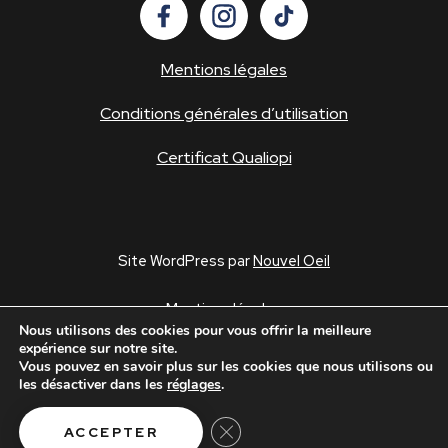
Mentions légales
Conditions générales d’utilisation
Certificat Qualiopi
Site WordPress par
Nouvel Oeil
Mentions légales
Nous utilisons des cookies pour vous offrir la meilleure
Conditions générales d’utilisation
expérience sur notre site.
Politique de confidentialité
Vous pouvez en savoir plus sur les cookies que nous utilisons ou
les désactiver dans les
réglages
.
Fermer la bannière des cookies GD
ACCEPTER