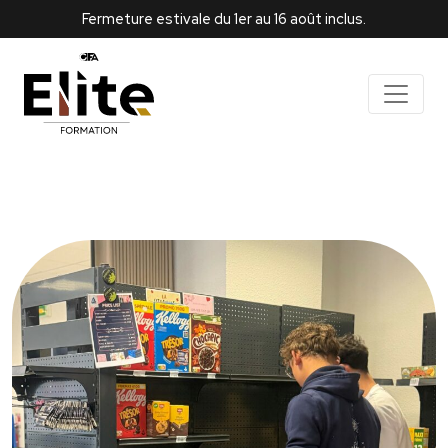
Fermeture estivale du 1er au 16 août inclus.