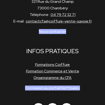
321 Rue du Grand Champ
73000 Chambéry
Téléphone :
04 79 72 32 71
E-mail :
contactcfa@coiffure-vente-savoie.fr
Nous contacter
INFOS PRATIQUES
Formations Coiffure
Formation Commerce et Vente
Organigramme du CFA
Connexion au portail NetYpareo