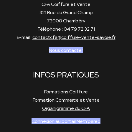
CFA Coiffure et Vente
321 Rue du Grand Champ
73000 Chambéry
Téléphone :
04 79 72 32 71
E-mail :
contactcfa@coiffure-vente-savoie.fr
Nous contacter
INFOS PRATIQUES
Formations Coiffure
Formation Commerce et Vente
Organigramme du CFA
Connexion au portail NetYpareo