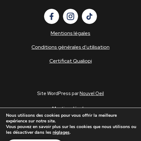
Mentions légales
Conditions générales d’utilisation
Certificat Qualiopi
Site WordPress par
Nouvel Oeil
Mentions légales
Nous utilisons des cookies pour vous offrir la meilleure
Conditions générales d’utilisation
expérience sur notre site.
Politique de confidentialité
Vous pouvez en savoir plus sur les cookies que nous utilisons ou
les désactiver dans les
réglages
.