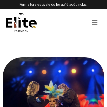
Fermeture estivale du 1er au 16 août inclus.