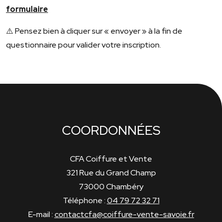
formulaire
⚠️ Pensez bien à cliquer sur « envoyer » à la fin de
questionnaire pour valider votre inscription.
COORDONNÉES
CFA Coiffure et Vente
321 Rue du Grand Champ
73000 Chambéry
Téléphone :
04 79 72 32 71
E-mail :
contactcfa@coiffure-vente-savoie.fr