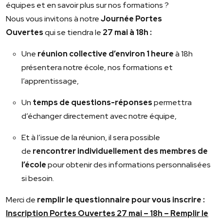
équipes et en savoir plus sur nos formations ?
Nous vous invitons à notre
Journée Portes
Ouvertes
qui se tiendra le
27 mai à 18h :
Une
réunion collective d’environ 1 heure
à 18h
présentera notre école, nos formations et
l’apprentissage,
Un
temps de questions-réponses
permettra
d’échanger directement avec notre équipe,
Et à l’issue de la réunion, il sera possible
de
rencontrer individuellement des membres de
l’école
pour obtenir des informations personnalisées
si besoin.
Merci de
remplir le questionnaire pour vous inscrire :
Inscription Portes Ouvertes 27 mai – 18h – Remplir le