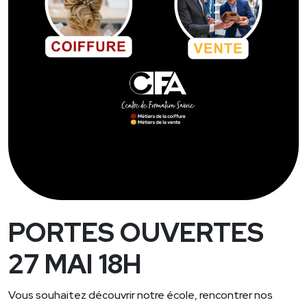
PORTES OUVERTES
27 MAI 18H
Vous souhaitez découvrir notre école, rencontrer nos