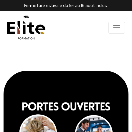
Fermeture estivale du 1er au 16 août inclus.