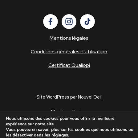
Mentions légales
Conditions générales d’utilisation
Certificat Qualiopi
Site WordPress par
Nouvel Oeil
Mentions légales
Nous utilisons des cookies pour vous offrir la meilleure
Conditions générales d’utilisation
expérience sur notre site.
Politique de confidentialité
Vous pouvez en savoir plus sur les cookies que nous utilisons ou
les désactiver dans les
réglages
.