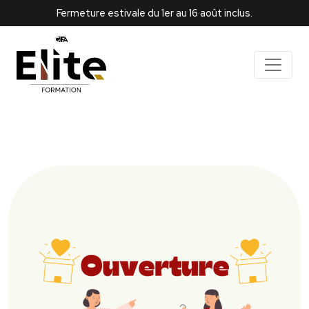
Fermeture estivale du 1er au 16 août inclus.