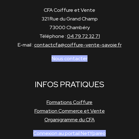
CFA Coiffure et Vente
321 Rue du Grand Champ
73000 Chambéry
Téléphone :
04 79 72 32 71
E-mail :
contactcfa@coiffure-vente-savoie.fr
Nous contacter
INFOS PRATIQUES
Formations Coiffure
Formation Commerce et Vente
Organigramme du CFA
Connexion au portail NetYpareo